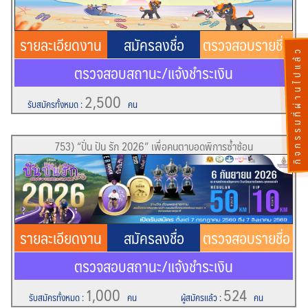
รายละเอียดงาน
สมัครลงชื่อ
ตรวจสอบรายชื่อ
กิจกรรมที่ผ่านไปแล้ว
ตรวจสอบสถานะ/แจ้งชำระเงิน
2,500
รับสมัครทั้งหมด
:
คน
753) “ปั่น ปัน รัก 2026” เพื่อคนตาบอดพิการซ้ำซ้อน
รายละเอียดงาน
สมัครลงชื่อ
ตรวจสอบรายชื่อ
ตรวจสอบสถานะ/แจ้งชำระเงิน
1,000
524
รับสมัครทั้งหมด
:
คน
ผู้สมัครแล้ว
:
คน