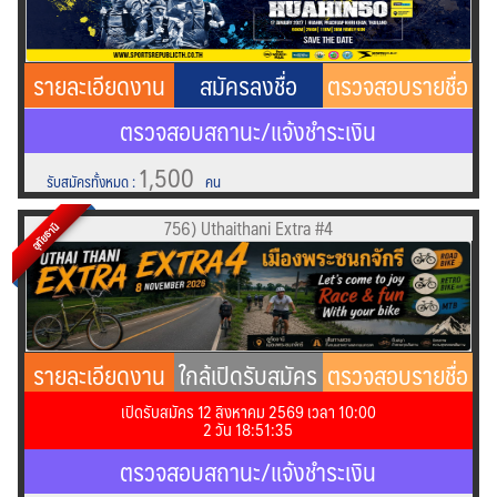
รายละเอียดงาน
สมัครลงชื่อ
ตรวจสอบรายชื่อ
ตรวจสอบสถานะ/แจ้งชำระเงิน
1,500
รับสมัครทั้งหมด
:
คน
756) Uthaithani Extra #4
อุทัยธานี
รายละเอียดงาน
ใกล้เปิดรับสมัคร
ตรวจสอบรายชื่อ
เปิดรับสมัคร 12 สิงหาคม 2569 เวลา 10:00
!!
2
วัน
18
:
51
:
34
ตรวจสอบสถานะ/แจ้งชำระเงิน