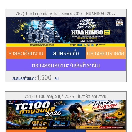
752) The Legendary Trail Series 2027 : HUAHIN50 2027
รายละเอียดงาน
สมัครลงชื่อ
ตรวจสอบรายชื่อ
ตรวจสอบสถานะ/แจ้งชำระเงิน
1,500
รับสมัครทั้งหมด
:
คน
751) TC100 กาญจนบุรี 2026 : ไปสาหัส กลับสาสม