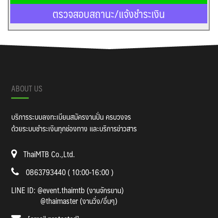
ตรวจสอบสถานะ/แจ้งชำระเงิน
ABOUT US
บริการระบบลงทะเบียนสมัครงานปั่น ครบวงจร
ด้วยระบบชำระเงินทุกช่องทาง และบริการข่าวสาร
ThaiMTB Co.,Ltd.
0863793440 ( 10:00-16:00 )
LINE ID:
@event.thaimtb (งานจักรยาน)
@thaimaster (งานวิ่ง/อื่นๆ)