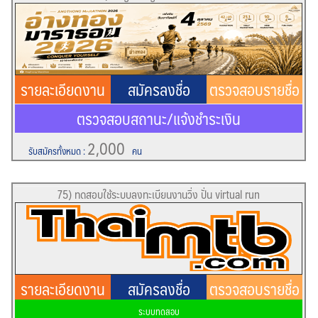
รายละเอียดงาน
สมัครลงชื่อ
ตรวจสอบรายชื่อ
ตรวจสอบสถานะ/แจ้งชำระเงิน
2,000
รับสมัครทั้งหมด
:
คน
75) ทดสอบใช้ระบบลงทะเบียนงานวิ่ง ปั่น virtual run
รายละเอียดงาน
สมัครลงชื่อ
ตรวจสอบรายชื่อ
ระบบทดสอบ