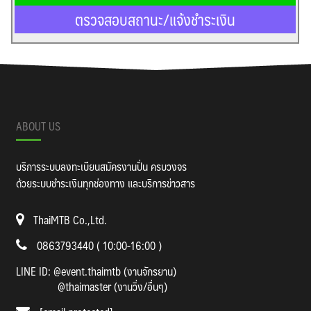
ตรวจสอบสถานะ/แจ้งชำระเงิน
ABOUT US
บริการระบบลงทะเบียนสมัครงานปั่น ครบวงจร
ด้วยระบบชำระเงินทุกช่องทาง และบริการข่าวสาร
ThaiMTB Co.,Ltd.
0863793440 ( 10:00-16:00 )
LINE ID:
@event.thaimtb (งานจักรยาน)
@thaimaster (งานวิ่ง/อื่นๆ)