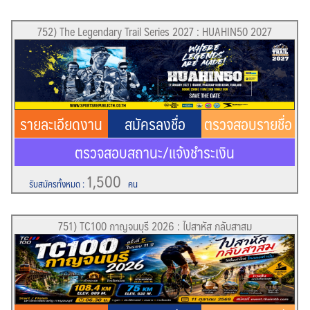
752) The Legendary Trail Series 2027 : HUAHIN50 2027
รายละเอียดงาน
สมัครลงชื่อ
ตรวจสอบรายชื่อ
ตรวจสอบสถานะ/แจ้งชำระเงิน
1,500
รับสมัครทั้งหมด
:
คน
751) TC100 กาญจนบุรี 2026 : ไปสาหัส กลับสาสม