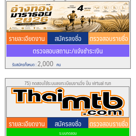
รายละเอียดงาน
สมัครลงชื่อ
ตรวจสอบรายชื่อ
ตรวจสอบสถานะ/แจ้งชำระเงิน
2,000
รับสมัครทั้งหมด
:
คน
75) ทดสอบใช้ระบบลงทะเบียนงานวิ่ง ปั่น virtual run
รายละเอียดงาน
สมัครลงชื่อ
ตรวจสอบรายชื่อ
ระบบทดสอบ