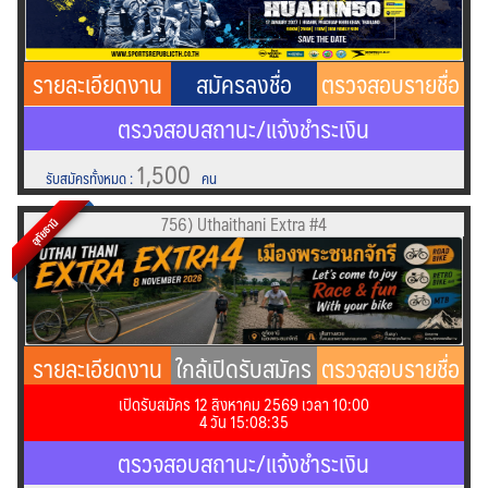
รายละเอียดงาน
สมัครลงชื่อ
ตรวจสอบรายชื่อ
ตรวจสอบสถานะ/แจ้งชำระเงิน
1,500
รับสมัครทั้งหมด
:
คน
756) Uthaithani Extra #4
อุทัยธานี
รายละเอียดงาน
ใกล้เปิดรับสมัคร
ตรวจสอบรายชื่อ
เปิดรับสมัคร 12 สิงหาคม 2569 เวลา 10:00
!!
4
วัน
15
:
08
:
35
ตรวจสอบสถานะ/แจ้งชำระเงิน