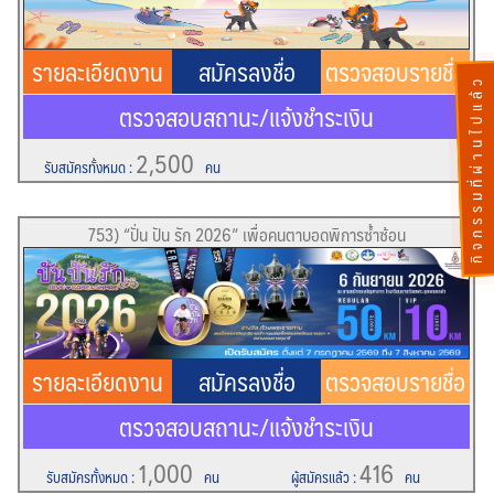
รายละเอียดงาน
สมัครลงชื่อ
ตรวจสอบรายชื่อ
กิจกรรมที่ผ่านไปแล้ว
ตรวจสอบสถานะ/แจ้งชำระเงิน
2,500
รับสมัครทั้งหมด
:
คน
753) “ปั่น ปัน รัก 2026” เพื่อคนตาบอดพิการซ้ำซ้อน
รายละเอียดงาน
สมัครลงชื่อ
ตรวจสอบรายชื่อ
ตรวจสอบสถานะ/แจ้งชำระเงิน
1,000
416
รับสมัครทั้งหมด
:
คน
ผู้สมัครแล้ว
:
คน