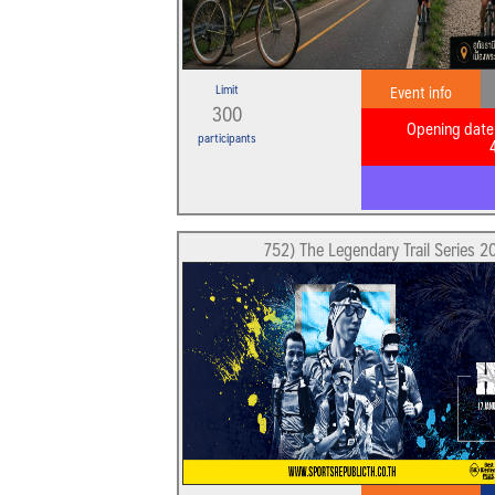
Limit
Event info
300
Opening date
participants
752) The Legendary Trail Series 