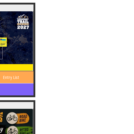
Entry List