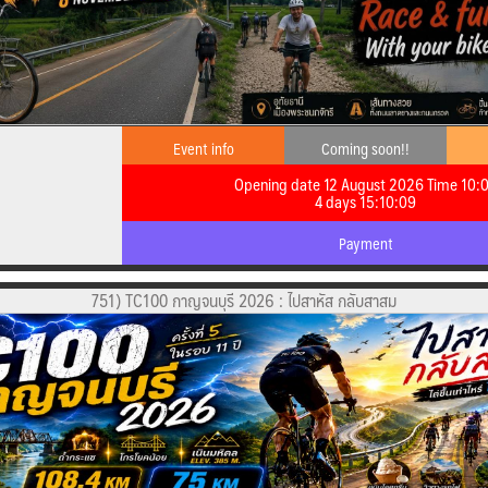
Event info
Coming soon!!
Opening date 12 August 2026 Time 10:
4
days
15
:
10
:
08
Payment
751) TC100 กาญจนบุรี 2026 : ไปสาหัส กลับสาสม