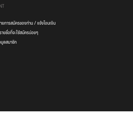
NT
ยการสมัครของท่าน / แจ้งโอนเงิน
ายชื่อที่จะใช้สมัครบ่อยๆ
อมูลสมาชิก