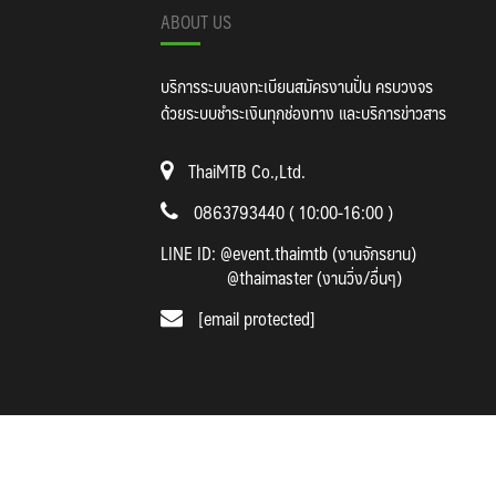
ABOUT US
บริการระบบลงทะเบียนสมัครงานปั่น ครบวงจร
ด้วยระบบชำระเงินทุกช่องทาง และบริการข่าวสาร
ThaiMTB Co.,Ltd.
0863793440 ( 10:00-16:00 )
LINE ID:
@event.thaimtb (งานจักรยาน)
@thaimaster (งานวิ่ง/อื่นๆ)
[email protected]
Copyright © 2016 ThaiMTB. All rights reserved. 