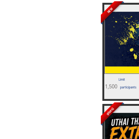
NEW
Limit
1,500
participants
อุทัยธานี