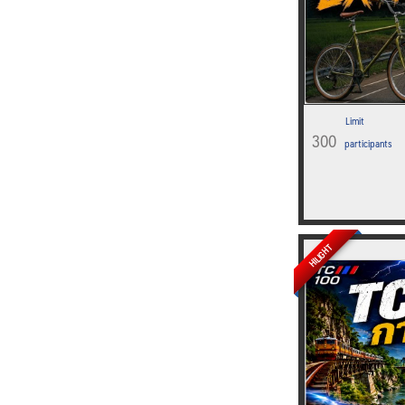
Limit
300
participants
HILIGHT