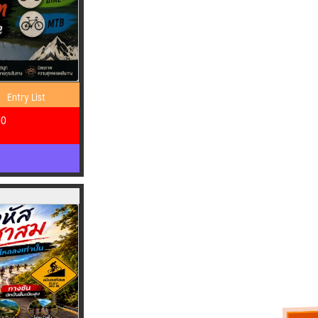
Entry List
00