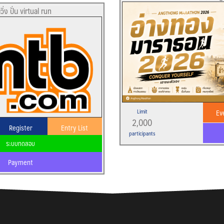
ง ปั่น virtual run
Limit
Ev
2,000
Register
Entry List
participants
ระบบทดสอบ
Payment