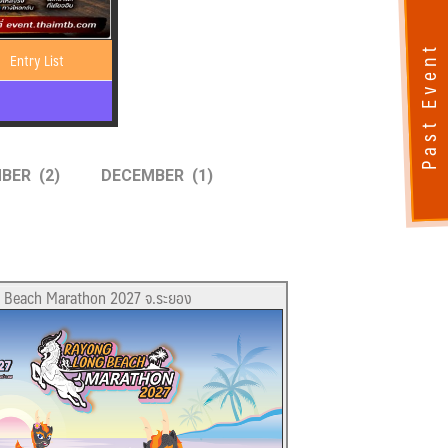
Past Event
Entry List
BER
2
DECEMBER
1
 Beach Marathon 2027 จ.ระยอง