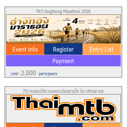
747) Angthong Marathon 2026
Event info
Register
Entry List
Payment
2,000
Limit
:
participants
75) ทดสอบใช้ระบบลงทะเบียนงานวิ่ง ปั่น virtual run