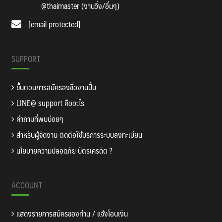
@thaimaster (งานวิ่ง/อื่นๆ)
[email protected]
SUPPORT
ขั้นตอนการสมัครลงชื่องานปั่น
LINE@ support คืออะไร
คำถามที่พบบ่อยๆ
สำหรับผู้จัดงาน ติดต่อใช้บริการระบบลงทะเบียน
นโยบายความปลอดภัย บัตรเครดิต ?
ACCOUNT
แสดงรายการสมัครของท่าน / แจ้งโอนเงิน