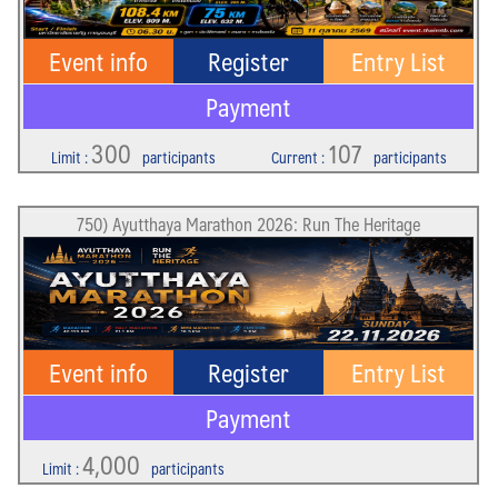
Event info
Register
Entry List
Payment
300
107
Limit
:
participants
Current
:
participants
750) Ayutthaya Marathon 2026: Run The Heritage
Event info
Register
Entry List
Payment
4,000
Limit
:
participants