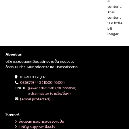
al
content.
This
content
is a little
bit
longer.
About us
บริการระบบลงทะเบียนสมัครงานปั่น ครบวงจร
ด้วยระบบชำระเงินทุกช่องทาง และบริการข่าวสาร
ThaiMTB Co.,Ltd.
0863793440 ( 10:00-16:00 )
LINE ID:
@event.thaimtb (งานจักรยาน)
@thaimaster (งานวิ่ง/อื่นๆ)
[email protected]
Support
ขั้นตอนการสมัครลงชื่องานปั่น
LINE@ support คืออะไร