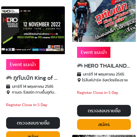
Event แนะนำ
Event แนะนำ
HERO THAILAND 2022
เสาร์ที่ 14 พฤษภาคม 2565
ภูทับเบิก King of Road & MTB ครั้งที่ 5
ไร่สิงห์ปาร์ค จังหวัดเชียงราย
เสาร์ที่ 14 พฤษภาคม 2565
ทานตะ รีสอร์ท ทางขึ้นภูทับเบิก
Register Close in 5 Day
Register Close in 5 Day
ตรวจสอบรายชื่อ
ตรวจสอบรายชื่อ
สมัคร
สมัคร