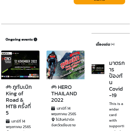
Ongoing events
เรื่องเด่น
มาตรก
าร
ป้องกั
น
ภูทับเบิก
HERO
Covid
King of
THAILAND
-19
Road &
2022
This is a
MTB ครั้งที่
เสาร์ที่ 14
wider
5
พฤษภาคม 2565
card
ไร่สิงห์ปาร์ค
with
เสาร์ที่ 14
จังหวัดเชียงราย
supporti
พฤษภาคม 2565