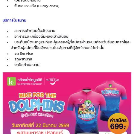
เบอร์ติดจักรยาน
จับของรางวัล (Lucky draw)
บริการในสนาม
อาหารเช้าก่อนปั่นจักรยาน
อาหารและเครื่องดื่มหลังเข้าเส้นชัย
ประกันอุบัติเหตุ(ประกันจะคุ้มครองผู้ที่สมัครผ่านระบบก่อนวันรับอุปกรณ์และ
สำหรับผู้สมัครที่ปั่นจักรยานในเส้นทางที่ผู้จัดกำหนดไว้เท่านั้น)
รถ Service
รถพยาบาล
รถปิดท้ายขบวน