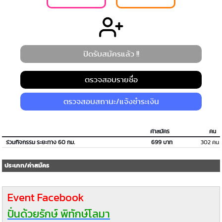
ปิดรับสมัครแล้ว !!
ตรวจสอบรายชื่อ
ตรวจสอบสถานะ/แจ้งชำระเงิน
ค่าสมัคร
คน
ร่วมกิจกรรม ระยะทาง 60 กม.
699 บาท
302 คน
ประเภท/ค่าสมัคร
Event Facebook
ปั่นด้วยรักษ์ พิทักษ์โลมา