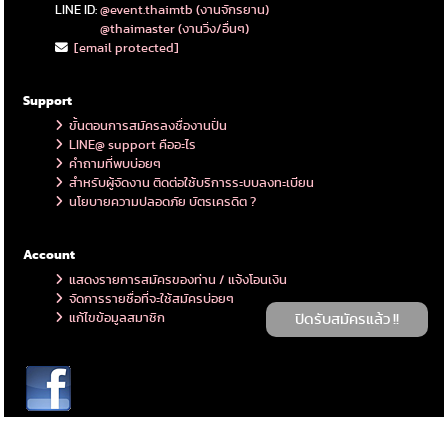
LINE ID:
@event.thaimtb (งานจักรยาน)
@thaimaster (งานวิ่ง/อื่นๆ)
[email protected]
Support
ขั้นตอนการสมัครลงชื่องานปั่น
LINE@ support คืออะไร
คำถามที่พบบ่อยๆ
สำหรับผู้จัดงาน ติดต่อใช้บริการระบบลงทะเบียน
นโยบายความปลอดภัย บัตรเครดิต ?
Account
แสดงรายการสมัครของท่าน / แจ้งโอนเงิน
จัดการรายชื่อที่จะใช้สมัครบ่อยๆ
แก้ไขข้อมูลสมาชิก
ปิดรับสมัครแล้ว !!
Copyright © 2026 ThaiMTB. All rights reserved. https://thaimaster.me