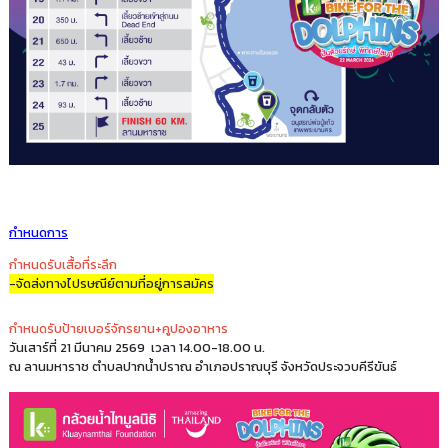
กำหนดการ
กำหนดรับเสื้อที่ระลึก
-จัดส่งทางไปรษณีย์ตามที่อยู่การสมัคร
กำหนดรับป้ายเบอร์จักรยาน+คูปองอาหาร
วันเสาร์ที่ 21 มีนาคม 2569 เวลา 14.00-18.00 น.
ณ ลานมหาราช ตำบลปากน้ำปราณ อำเภอปราณบุรี จังหวัดประจวบคีรีขันธ์