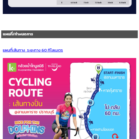
แผนที่/กำหนดการ
แผนที่เส้นทาง ระยะทาง 60 กิโลเมตร