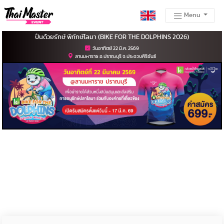
Menu
ปั่นด้วยรักษ์ พิทักษ์โลมา (BIKE FOR THE DOLPHINS 2026)
วันอาทิตย์ 22 มี.ค. 2569
ลานมหาราช อ.ปราณบุรี จ.ประจวบคีรีขันธ์