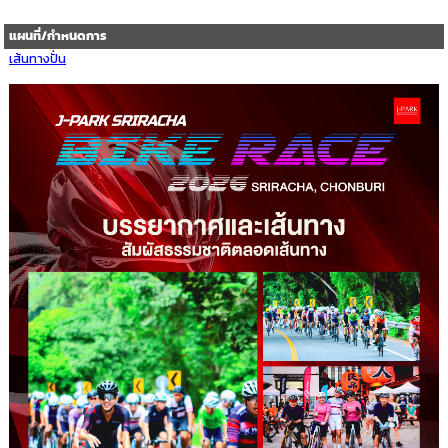
แผนที่/กำหนดการ
เส้นทางปั่น