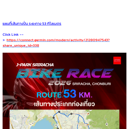
แผนที่เส้นทางปั่น ระยะทาง 53 กิโลเมตร
Click Link --
>
https://connect.garmin.com/modern/activity/21280947543?
share_unique_id=338