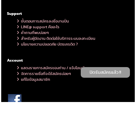
Support
ขั้นตอนการสมัครลงชื่องานปั่น
LINE@ support คืออะไร
คำถามที่พบบ่อยๆ
สำหรับผู้จัดงาน ติดต่อใช้บริการระบบลงทะเบียน
นโยบายความปลอดภัย บัตรเครดิต ?
Account
แสดงรายการสมัครของท่าน / แจ้งโอนเงิน
ปิดรับสมัครแล้ว !!
จัดการรายชื่อที่จะใช้สมัครบ่อยๆ
แก้ไขข้อมูลสมาชิก
Copyright © 2026 ThaiMTB. All rights reserved. https://thaimaster.me