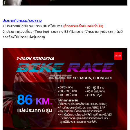
ประเภทกิจกรรม/ระยะทาง
1. ประเภทแข่งขัน ระยะทาง 86 กิโลเมตร
(จักรยานเสือหมอบเท่านั้น)
2. ประเภทท่องเที่ยว (Touring) ระยะทาง 53 กิโลเมตร (จักรยานทุกประเภท-ไม่มี
รางวัล/ไม่มีการแบ่งรุ่นอายุ)