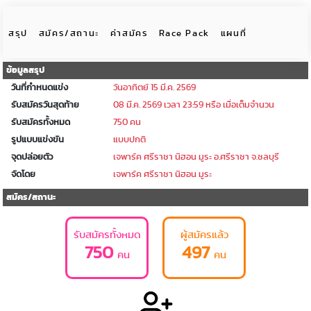
สรุป
สมัคร/สถานะ
ค่าสมัคร
Race Pack
แผนที่
ข้อมูลสรุป
วันที่กำหนดแข่ง
วันอาทิตย์ 15 มี.ค. 2569
รับสมัครวันสุดท้าย
08 มี.ค. 2569 เวลา 23:59 หรือ เมื่อเต็มจำนวน
รับสมัครทั้งหมด
750 คน
รูปแบบแข่งขัน
แบบปกติ
จุดปล่อยตัว
เจพาร์ค ศรีราชา นิฮอน มูระ อ.ศรีราชา จ.ชลบุรี
จัดโดย
เจพาร์ค ศรีราชา นิฮอน มูระ
สมัคร/สถานะ
รับสมัครทั้งหมด
ผู้สมัครแล้ว
750
497
คน
คน