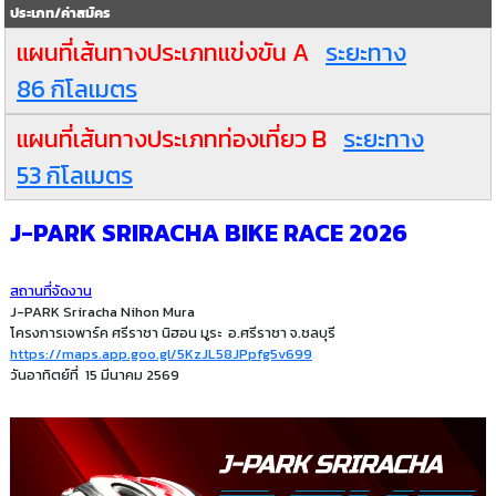
ประเภท/ค่าสมัคร
แผนที่เส้นทางประเภทแข่งขัน A
ระยะทาง
86 กิโลเมตร
แผนที่เส้นทางประเภทท่องเที่ยว B
ระยะทาง
53 กิโลเมตร
J-PARK SRIRACHA BIKE RACE 2026
สถานที่จัดงาน
J-PARK Sriracha Nihon Mura
โครงการเจพาร์ค ศรีราชา นิฮอน มูระ อ.ศรีราชา จ.ชลบุรี
https://maps.app.goo.gl/5KzJL58JPpfg5v699
วันอาทิตย์ที่ 15 มีนาคม 2569