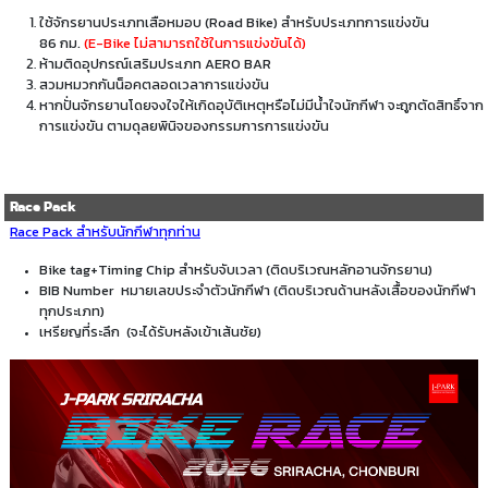
ใช้จักรยานประเภทเสือหมอบ (Road Bike) สำหรับประเภทการแข่งขัน
86 กม.
(E-Bike ไม่สามารถใช้ในการแข่งขันได้)
ห้ามติดอุปกรณ์เสริมประเภท AERO BAR
สวมหมวกกันน็อคตลอดเวลาการแข่งขัน
หากปั่นจักรยานโดยจงใจให้เกิดอุบัติเหตุหรือไม่มีน้ำใจนักกีฬา จะถูกตัดสิทธิ์จาก
การแข่งขัน ตามดุลยพินิจของกรรมการการแข่งขัน
Race Pack
Race Pack สำหรับนักกีฬาทุกท่าน
Bike tag+Timing Chip สำหรับจับเวลา (ติดบริเวณหลักอานจักรยาน)
BIB Number หมายเลขประจำตัวนักกีฬา (ติดบริเวณด้านหลังเสื้อของนักกีฬา
ทุกประเภท)
เหรียญที่ระลึก (จะได้รับหลังเข้าเส้นชัย)