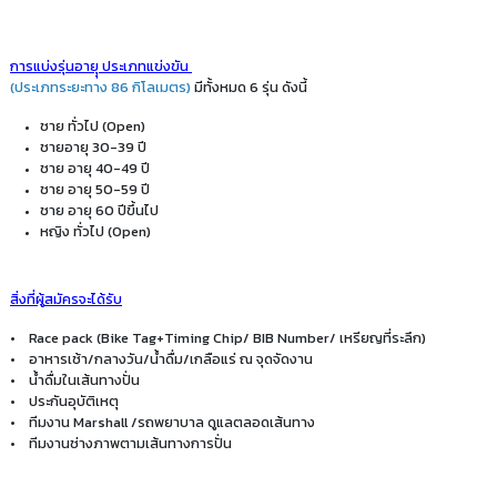
การแบ่งรุ่นอายุุ ประเภทแข่งขัน
(ประเภทระยะทาง 86 กิโลเมตร)
มีทั้งหมด 6 รุ่น ดังนี้
ชาย ทั่วไป (Open)
ชายอายุ 30-39 ปี
ชาย อายุ 40-49 ปี
ชาย อายุ 50-59 ปี
ชาย อายุ 60 ปีขึ้นไป
หญิง ทั่วไป (Open)
สิ่งที่ผู้สมัครจะได้รับ
• Race pack (Bike Tag+Timing Chip/ BIB Number/ เหรียญที่ระลึก)
• อาหารเช้า/กลางวัน/น้ำดื่ม/เกลือแร่ ณ จุดจัดงาน
• น้ำดื่มในเส้นทางปั่น
• ประกันอุบัติเหตุ
• ทีมงาน Marshall /รถพยาบาล ดูแลตลอดเส้นทาง
• ทีมงานช่างภาพตามเส้นทางการปั่น