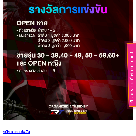
กิจกรรมที่ผ่านไปแล้ว
กติกาการแข่งขัน