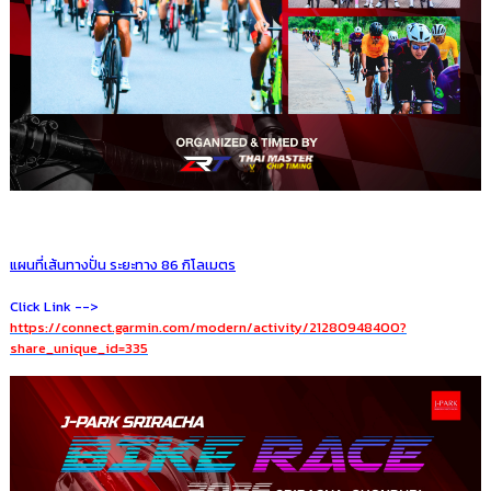
แผนที่เส้นทางปั่น ระยะทาง 86 กิโลเมตร
Click Link -->
https://connect.garmin.com/modern/activity/21280948400?
share_unique_id=335