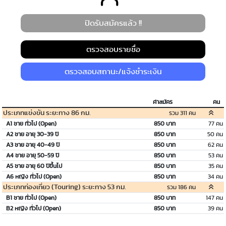
ปิดรับสมัครแล้ว !!
ตรวจสอบรายชื่อ
ตรวจสอบสถานะ/แจ้งชำระเงิน
ค่าสมัคร
คน
ประเภทแข่งขัน ระยะทาง 86 กม.
รวม 311 คน
A1 ชาย ทั่วไป (Open)
850 บาท
77 คน
A2 ชาย อายุ 30-39 ปี
850 บาท
50 คน
A3 ชาย อายุ 40-49 ปี
850 บาท
62 คน
A4 ชาย อายุ 50-59 ปี
850 บาท
53 คน
A5 ชาย อายุ 60 ปีขึ้นไป
850 บาท
35 คน
A6 หญิง ทั่วไป (Open)
850 บาท
34 คน
ประเภทท่องเที่ยว (Touring) ระยะทาง 53 กม.
รวม 186 คน
B1 ชาย ทั่วไป (Open)
850 บาท
147 คน
B2 หญิง ทั่วไป (Open)
850 บาท
39 คน