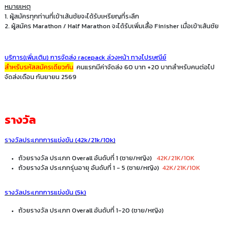
หมายเหตุ
1. ผู้สมัครทุกท่านที่เข้าเส้นชัยจะได้รับเหรียญที่ระลึก
2. ผู้สมัคร Marathon / Half Marathon จะได้รับเพิ่มเสื้อ Finisher เมื่อเข้าเส้นชัย
บริการ(เพิ่มเติม) การจัดส่ง racepack ล่วงหน้า ทางไปรษณีย์
สำหรับรหัสสมัครเดียวกัน
คนแรกมีค่าจัดส่ง 60 บาท +20 บาทสำหรับคนต่อไป
จัดส่งเดือน กันยายน 2569
รางวัล
รางวัลประเภทการแข่งขัน (42k/21k/10k)
ถ้วยรางวัล ประเภท Overall อันดับที่ 1 (ชาย/หญิง)
42K/21K/10K
ถ้วยรางวัล ประเภทรุ่นอายุ อันดับที่ 1 - 5 (ชาย/หญิง)
42K/21K/10K
รางวัลประเภทการแข่งขัน (5k)
ถ้วยรางวัล ประเภท Overall อันดับที่ 1-20 (ชาย/หญิง)