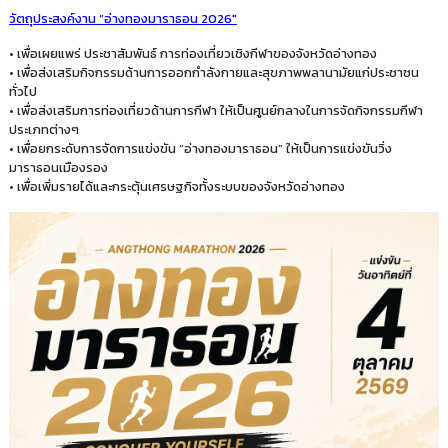
วัตถุประสงค์งาน “อ่างทองมาราธอน 2026"
• เพื่อเผยแพร่ ประชาสัมพันธ์ การท่องเที่ยวเชิงกีฬาของจังหวัดอ่างทอง
• เพื่อส่งเสริมกิจกรรมด้านการออกกําลังกายและสุขภาพพลานามัยแก่ประชาชน
ทั่วไป
• เพื่อส่งเสริมการท่องเที่ยวด้านการกีฬา ให้เป็นศูนย์กลางในการจัดกิจกรรมกีฬา
ประเภทต่างๆ
• เพื่อยกระดับการจัดการแข่งขัน “อ่างทองมาราธอน” ให้เป็นการแข่งขันวิ่ง
มาราธอนเมืองรอง
• เพื่อเพิ่มรายได้และกระตุ้นเศรษฐกิจทั้งระบบของจังหวัดอ่างทอง