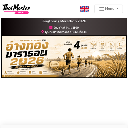
Menu
Angthong Marathon 2026
วันอาทิตย์ 4 ต.ค. 2569
อุทยานสวรรค์ อ่างทอง หนองเจ็ดเส้น