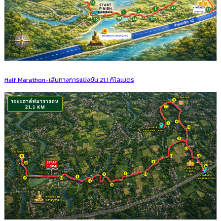
Half Marathon-เส้นทางการแข่งขัน 21.1 กิโลเมตร