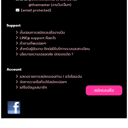
@thaimaster (งานวิ่ง/อื่นๆ)
[email protected]
Support
ขั้นตอนการสมัครลงชื่องานปั่น
LINE@ support คืออะไร
คำถามที่พบบ่อยๆ
สำหรับผู้จัดงาน ติดต่อใช้บริการระบบลงทะเบียน
นโยบายความปลอดภัย บัตรเครดิต ?
Account
แสดงรายการสมัครของท่าน / แจ้งโอนเงิน
จัดการรายชื่อที่จะใช้สมัครบ่อยๆ
แก้ไขข้อมูลสมาชิก
สมัครลงชื่อ
Copyright © 2026 ThaiMTB. All rights reserved. https://thaimaster.me