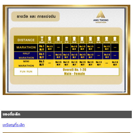
ของที่ระลึก
เหรียญที่ระลึก