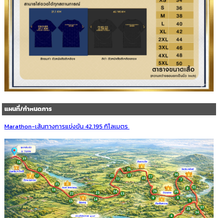
แผนที่/กำหนดการ
Marathon-เส้นทางการแข่งขัน 42.195 กิโลเมตร