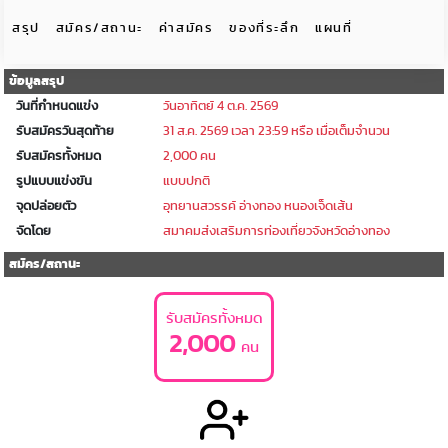
สรุป
สมัคร/สถานะ
ค่าสมัคร
ของที่ระลึก
แผนที่
ข้อมูลสรุป
วันที่กำหนดแข่ง
วันอาทิตย์ 4 ต.ค. 2569
รับสมัครวันสุดท้าย
31 ส.ค. 2569 เวลา 23:59 หรือ เมื่อเต็มจำนวน
รับสมัครทั้งหมด
2,000 คน
รูปแบบแข่งขัน
แบบปกติ
จุดปล่อยตัว
อุทยานสวรรค์ อ่างทอง หนองเจ็ดเส้น
จัดโดย
สมาคมส่งเสริมการท่องเที่ยวจังหวัดอ่างทอง
สมัคร/สถานะ
รับสมัครทั้งหมด
2,000
คน