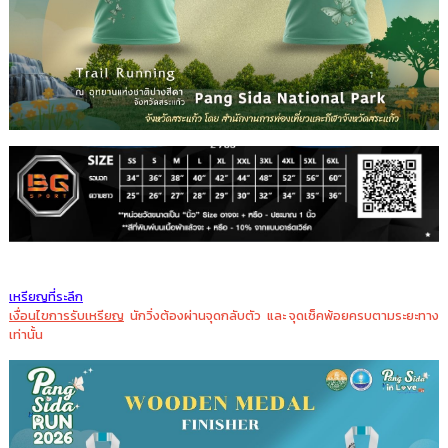
เหรียญที่ระลึก
เงื่อนไขการรับเหรียญ
นักวิ่งต้องผ่านจุดกลับตัว และ จุดเช็คพ้อยครบตามระยะทาง
เท่านั้น