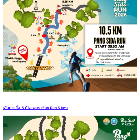
เส้นทางวิ่ง 5 กิโลเมตร (Fun Run 5 km)