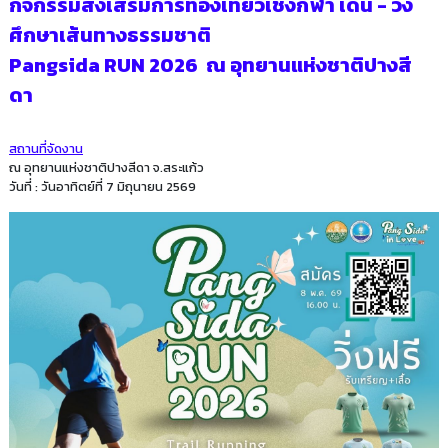
กิจกรรมส่งเสริมการท่องเที่ยวเชิงกีฬา เดิน - วิ่ง
ศึกษาเส้นทางธรรมชาติ
Pangsida RUN 2026 ณ อุทยานแห่งชาติปางสี
ดา
สถานที่จัดงาน
ณ อุทยานแห่งชาติปางสีดา จ.สระแก้ว
วันที่ : วันอาทิตย์ที่ 7 มิถุนายน 2569