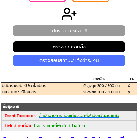
ปิดรับสมัครแล้ว !!
ตรวจสอบรายชื่อ
ตรวจสอบสถานะ/แจ้งชำระเงิน
ค่าสมัคร
คน
มินิมาราธอน 10.5 กิโลเมตร
รับสูงสุด 300 / 300 คน
Fun Run 5 กิโลเมตร
รับสูงสุด 300 / 300 คน
ข้อมูลงาน
Event Facebook
สำนักงานการท่องเที่ยวและกีฬาจังหวัดสระแก้ว
Link ค้นหาที่พัก
โรงแรมและที่พัก ใกล้ปางสีดา