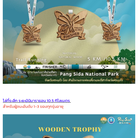
โล่ที่ระลึก ระยะมินิมาราธอน 10.5 กิโลเมตร
สำหรับผู้ชนะอันดับ 1-3 ของทุกรุ่นอายุ