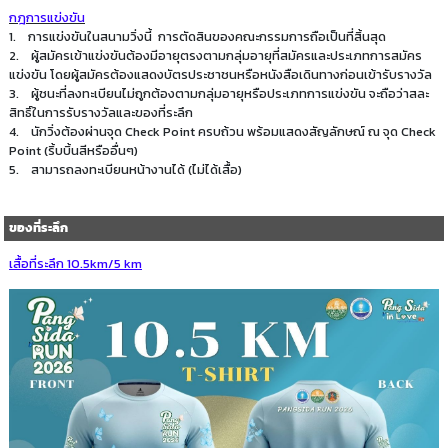
กฎการแข่งขัน
1. การแข่งขันในสนามวิ่งนี้ การตัดสินของคณะกรรมการถือเป็นที่สิ้นสุด
2. ผู้สมัครเข้าแข่งขันต้องมีอายุตรงตามกลุ่มอายุที่สมัครและประเภทการสมัคร
แข่งขัน โดยผู้สมัครต้องแสดงบัตรประชาชนหรือหนังสือเดินทางก่อนเข้ารับรางวัล
3. ผู้ชนะที่ลงทะเบียนไม่ถูกต้องตามกลุ่มอายุหรือประเภทการแข่งขัน จะถือว่าสละ
สิทธิ์ในการรับรางวัลและของที่ระลึก
4. นักวิ่งต้องผ่านจุด Check Point ครบถ้วน พร้อมแสดงสัญลักษณ์ ณ จุด Check
Point (ริ้บบิ้นสีหรืออื่นๆ)
5. สามารถลงทะเบียนหน้างานได้ (ไม่ได้เสื้อ)
ของที่ระลึก
เสื้อที่ระลึก 10.5km/5 km