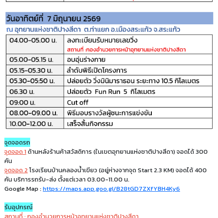
จุดจอดรถ
จุดจอด 1
ด้านหลังร้านค้าสวัสดิการ (ในเขตอุทยานแห่งชาติปางสีดา) จอดได้ 300
คัน
จุดจอด 2
โรงเรียนบ้านคลองน้ำเขียว (อยู่ห่างจากจุด Start 2.3 KM) จอดได้ 400
คัน บริการรถรับ-ส่ง ตั้งแต่เวลา 03.00-11.00 น.
Google Map :
https://maps.app.goo.gl/B28tGD7ZXfYBH4Ky6
รับอุปกรณ์
สถานที่ : กองอำนวยการหน้าอุทยานแห่งชาติปางสีดา