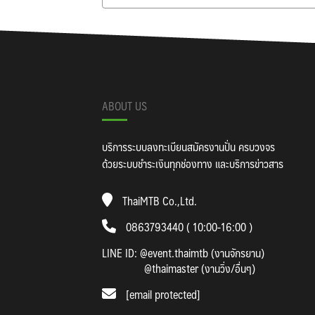
ABOUT US
บริการระบบลงทะเบียนสมัครงานปั่น ครบวงจร
ด้วยระบบชำระเงินทุกช่องทาง และบริการข่าวสาร
ThaiMTB Co.,Ltd.
0863793440 ( 10:00-16:00 )
LINE ID:
@event.thaimtb (งานจักรยาน)
@thaimaster (งานวิ่ง/อื่นๆ)
[email protected]