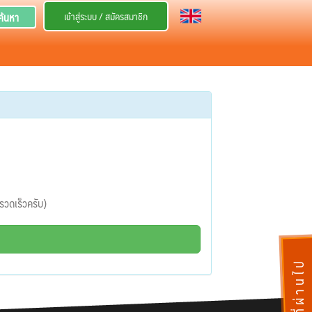
เข้าสู่ระบบ / สมัครสมาชิก
ค้นหา
งรวดเร็วครับ)