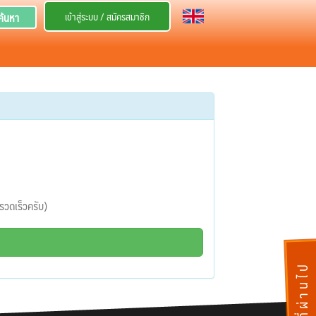
เข้าสู่ระบบ / สมัครสมาชิก
ค้นหา
งรวดเร็วครับ)