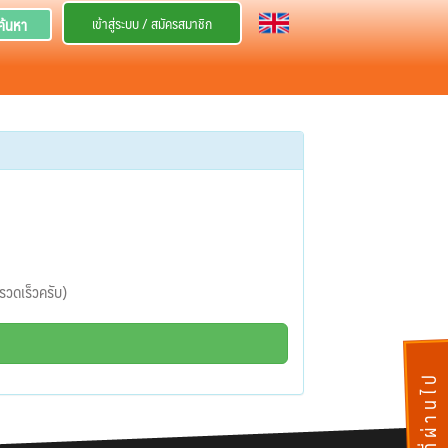
เข้าสู่ระบบ / สมัครสมาชิก
ค้นหา
งรวดเร็วครับ)