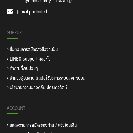
@thaimaster (งานวิ่ง/อื่นๆ)
[email protected]
SUPPORT
ขั้นตอนการสมัครลงชื่องานปั่น
LINE@ support คืออะไร
คำถามที่พบบ่อยๆ
สำหรับผู้จัดงาน ติดต่อใช้บริการระบบลงทะเบียน
นโยบายความปลอดภัย บัตรเครดิต ?
ACCOUNT
แสดงรายการสมัครของท่าน / แจ้งโอนเงิน