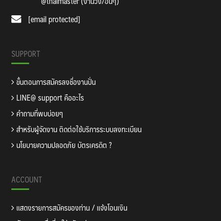
@thaimaster (งานวิ่ง/อื่นๆ)
[email protected]
SUPPORT
ขั้นตอนการสมัครลงชื่องานปั่น
LINE@ support คืออะไร
คำถามที่พบบ่อยๆ
สำหรับผู้จัดงาน ติดต่อใช้บริการระบบลงทะเบียน
นโยบายความปลอดภัย บัตรเครดิต ?
ACCOUNT
แสดงรายการสมัครของท่าน / แจ้งโอนเงิน