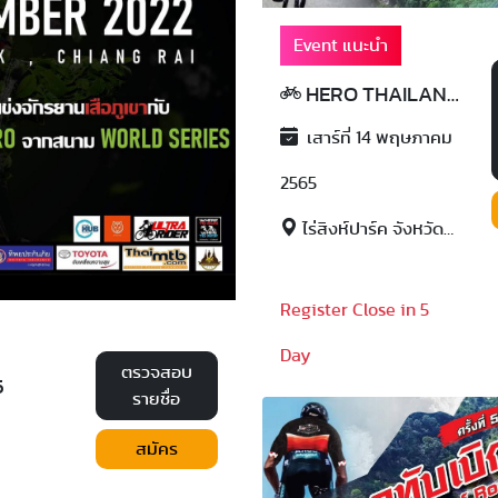
Event แนะนำ
HERO THAILAND 2022
เสาร์ที่ 14 พฤษภาคม
2565
ไร่สิงห์ปาร์ค จังหวัดเชียงราย
Register Close in 5
Day
ตรวจสอบ
5
รายชื่อ
สมัคร