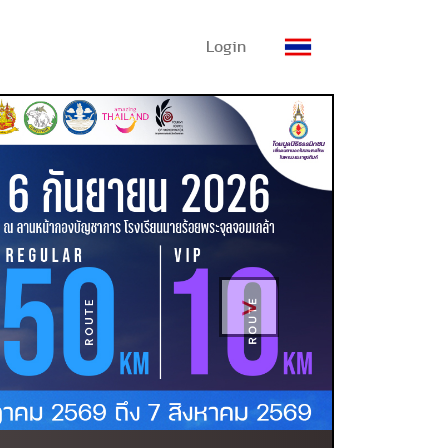
Login