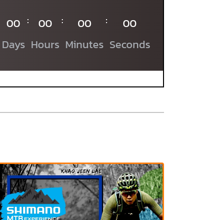
:
:
:
00
00
00
00
Days
Hours
Minutes
Seconds