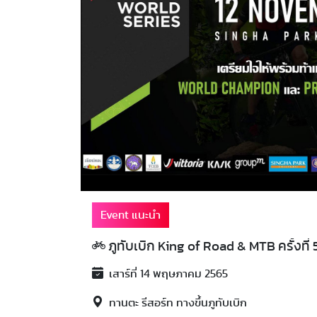
Event แนะนำ
ภูทับเบิก King of Road & MTB ครั้งที่ 
เสาร์ที่ 14 พฤษภาคม 2565
ทานตะ รีสอร์ท ทางขึ้นภูทับเบิก