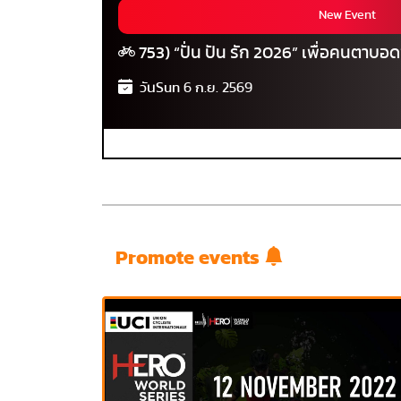
New Event
753) “ปั่น ปัน รัก 2026” เพื่อคนตาบอด
วันSun 6 ก.ย. 2569
Promote events