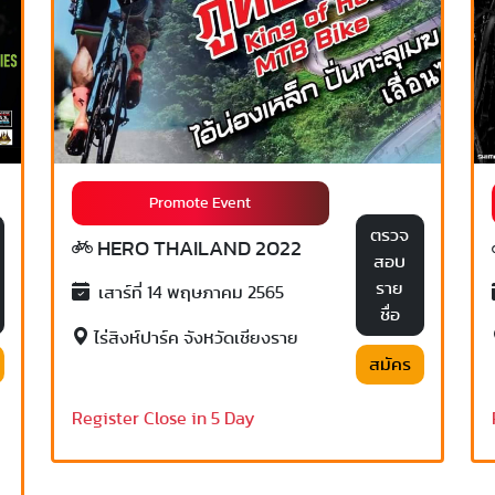
Promote Event
ตรวจ
HERO THAILAND 2022
สอบ
ราย
เสาร์ที่ 14 พฤษภาคม 2565
ชื่อ
ไร่สิงห์ปาร์ค จังหวัดเชียงราย
สมัคร
Register Close in 5 Day