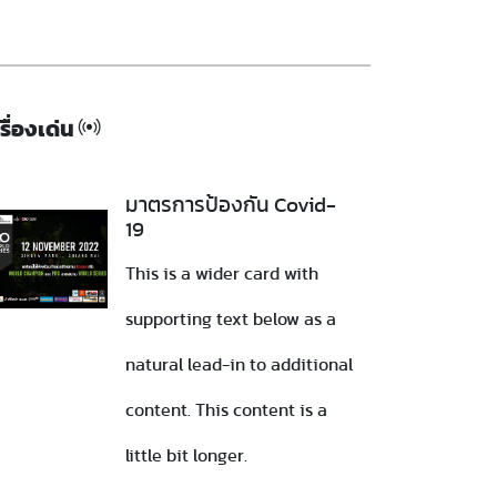
เรื่องเด่น
มาตรการป้องกัน Covid-
19
This is a wider card with
supporting text below as a
natural lead-in to additional
content. This content is a
little bit longer.