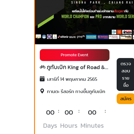
Promote Event
ตรวจ
ภูทับเบิก King of Road & MTB ครั้งที่ 5
สอบ
ราย
เสาร์ที่ 14 พฤษภาคม 2565
ชื่อ
ทานตะ รีสอร์ท ทางขึ้นภูทับเบิก
สมัคร
:
:
:
00
00
00
Days
Hours
Minutes