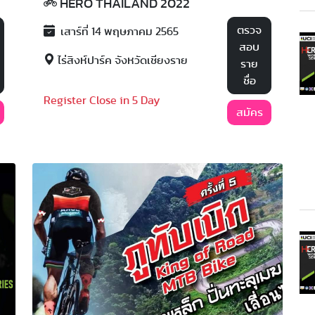
HERO THAILAND 2022
ตรวจ
เสาร์ที่ 14 พฤษภาคม 2565
สอบ
ไร่สิงห์ปาร์ค จังหวัดเชียงราย
ราย
ชื่อ
Register Close in 5 Day
สมัคร