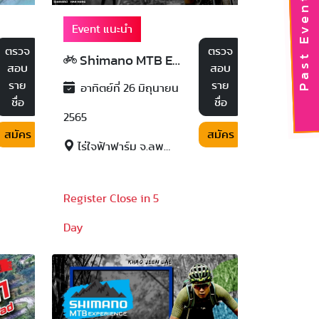
Past Event
Event แนะนำ
ตรวจ
ตรวจ
Shimano MTB Experience 2022
สอบ
สอบ
ราย
ราย
อาทิตย์ที่ 26 มิถุนายน
ชื่อ
ชื่อ
2565
สมัคร
สมัคร
ไร่ใจฟ้าฟาร์ม จ.ลพบุรี
Register Close in 5
Day