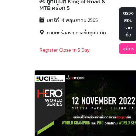
ภูทับเบิก King of Road &
MTB ครั้งที่ 5
ตรวจ
เสาร์ที่ 14 พฤษภาคม 2565
สอบ
ราย
ทานตะ รีสอร์ท ทางขึ้นภูทับเบิก
ชื่อ
สมัคร
Register Close in 5 Day