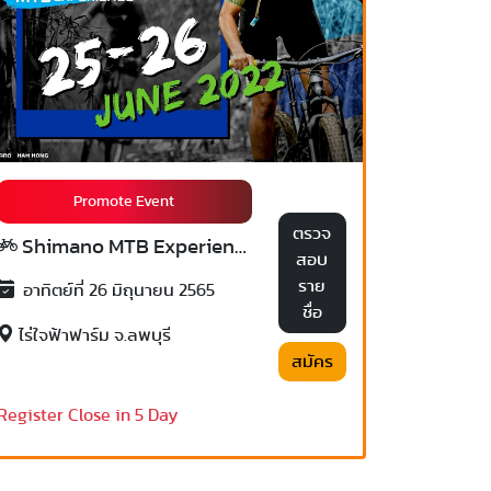
Promote Event
ตรวจ
Shimano MTB Experience 2022
สอบ
ราย
อาทิตย์ที่ 26 มิถุนายน 2565
ชื่อ
ไร่ใจฟ้าฟาร์ม จ.ลพบุรี
สมัคร
Register Close in 5 Day