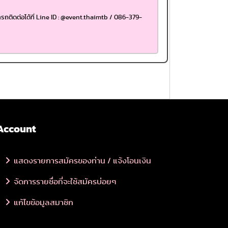
รถติดต่อได้ที่ Line ID : @event.thaimtb / 086-379-
Account
แสดงรายการสมัครของท่าน / แจ้งโอนเงิน
จัดการรายชื่อที่จะใช้สมัครบ่อยๆ
แก้ไขข้อมูลสมาชิก