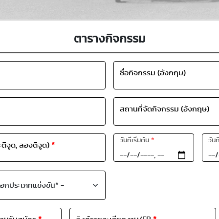
ตารางกิจกรรม
ชื่อกิจกรรม (อังกฤษ)
สถานที่จัดกิจกรรม (อังกฤษ)
วันที่เริ่มต้น
*
วันท
ะติจูด, ลองติจูด)
*