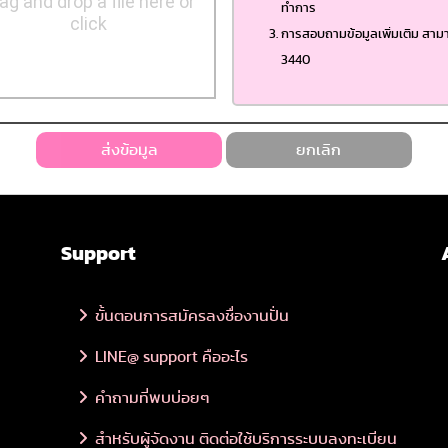
ag and drop a file here or
ทำการ
click
การสอบถามข้อมูลเพิ่มเติม สามา
3440
Support
ขั้นตอนการสมัครลงชื่องานปั่น
LINE@ support คืออะไร
คำถามที่พบบ่อยๆ
สำหรับผู้จัดงาน ติดต่อใช้บริการระบบลงทะเบียน