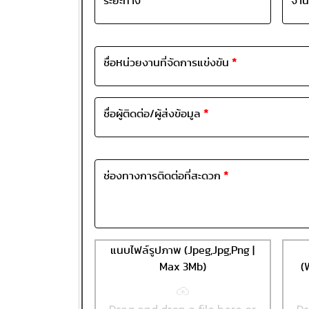
ระยะทาง
*
จำน
ชื่อหน่วยงานที่จัดการแข่งขัน
*
ชื่อผู้ติดต่อ/ผู้ส่งข้อมูล
*
ช่องทางการติดต่อที่สะดวก
*
แนบไฟล์รูปภาพ (Jpeg,Jpg,Png |
Max 3Mb)
(