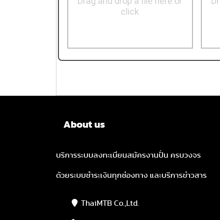
Drag and drop a file here or
Dr
click
About us
บริการระบบลงทะเบียนสมัครงานปั่น ครบวงจร
ด้วยระบบชำระเงินทุกช่องทาง และบริการข่าวสาร
ThaiMTB Co.,Ltd.