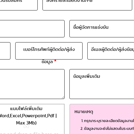
วนรับสมัคร
*
ลิงค์รายละเอียดงาน/FB
*
ชื่อผู้จัดการแข่งขัน
เบอร์โทรศัพท์ผู้ติดต่อ/ผู้ส่ง
อีเมลผู้ติดต่อ/ผู้ส่งข้
ข้อมูล
*
ข้อมูลเพิ่มเติม
แนบไฟล์เพิ่มเติม
หมายเหตุ
Word,Excel,Powerpoint,Pdf |
กรุณาระบุรายละเอียดข้อมูลงานให
Max 3Mb)
ข้อมูลงานจะยังไม่แสดงในระบบทั