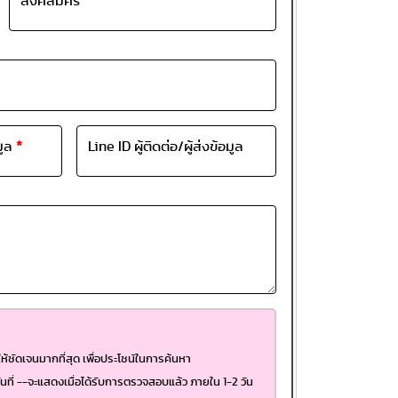
ลิงค์สมัคร
*
อมูล
*
Line ID ผู้ติดต่อ/ผู้ส่งข้อมูล
้ชัดเจนมากที่สุด เพื่อประโชน์ในการค้นหา
นที่ --จะแสดงเมื่อได้รับการตรวจสอบแล้ว ภายใน 1-2 วัน