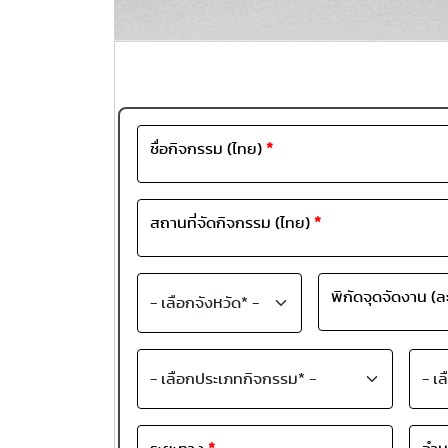
ชื่อกิจกรรม (ไทย)
*
สถานที่จัดกิจกรรม (ไทย)
*
พิกัดจุดจัดงาน (ล