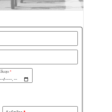
ี่สิ้นสุด
*