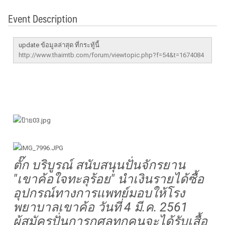
Event Description
update ข้อมูลล่าสุด ที่กระทู้นี้
http://www.thaimtb.com/forum/viewtopic.php?f=54&t=1674084
ตั๊ก บริบูรณ์ สนับสนุนปั่นจักรยาน
"เขาค้อใจทะลุร้อย" นำเงินรายได้ซื้อ
อุปกรณ์ทางการแพทย์มอบให้โรง
พยาบาลเขาค้อ วันที่ 4 มี.ค. 2561
ผู้สมัครปั่นการกุศลทุกคนจะได้รับเสื้อ