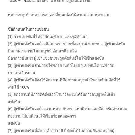
13:30 – 14:00 น. พิธีปิดงาน และ ถ่ายรูปเป็นที่ระลึก
หมายเหตุ: กำหนดการอาจเปลี่ยนแปลงได้ตามความเหมาะสม
ข้อกำหนดในการแข่งขัน
(1) การแข่งขันนี้ไม่จำกัดเพศ อายุ และภูมิลำเนา
(2) ผู้เข้าแข่งขันจะต้องมีสภาพร่างกายที่สมบูรณ์ หากพบว่าผู้เข้าแข่งขัน
มีสภาพร่างกายไม่สมบูรณ์ อ่อนเพลีย หรือ
มีอาการมึนเมา ผู้เข้าแข่งขันจะถูกตัดสิทธิ์ไม่ให้เข้าแข่งขัน
(3) ผู้เข้าแข่งขันสามารถใช้จักรยานทั่วไปเข้าแข่งขันได้ ไม่จำกัด
ประเภทจักรยาน
(4) ผู้เข้าแข่งขันต้องใช้จักรยานที่มีสภาพสมบูรณ์ มีระบบห้ามล้อที่ใช้
งานได้ 100%
(5) จักรยานที่มีการติดตั้งแอร์โร่บาร์จะไม่ได้รับการอนุญาตให้เข้า
แข่งขัน
(6) ผู้เข้าแข่งขันจะต้องสวมหมวกกันกระแทกศีรษะและมีสายรัดคาง และ
ต้องสวมใส่บนศีรษะให้เรียบร้อยตลอดการ
แข่งขัน
(7) ผู้เข้าแข่งขันที่มีอายุต่ำกว่า 15 ปี ต้องได้รับความยินยอมจากผู้