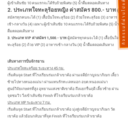
กิจกรรมที่ผ่านไปแล้ว
ผู้เข้าเส้นชัย 10 คนแรกจะได้รับถ้วยพิเศษ (5) น้ำดื่มตลอดเส้นทาง
2. ประเภทใจทะลุร้อยหญิง ค่าสมัคร 800.- บาท
ผู้
สมัครทุกคนจะได้ (1) เสื้อปั่นใจทะลุร้อย (2) ถ้วยใจทะลุร้อย (3) อาหาร
เช้า-กลางวัน (4) เฉพาะผู้เข้าเส้นชัย 10 คนแรกจะได้รับถ้วยพิเศษ (5) น้ำ
ดื่มตลอดเส้นทาง
3. ประเภท VIP ค่าสมัคร 1,500.- บาท
ผู้สมัครทุกคนจะได้ (1) เสื้อปั่นใจ
ทะลุร้อย (2) ถ้วย VIP (3) อาหารเช้า-กลางวัน (4) น้ำดื่มตลอดเส้นทาง
เส้นทางการปั่นจักรยาน
ประเภทใจทะลุร้อย ระยะทาง 45 กม.
เริ่มต้นจุด Start ที่โรงเรียนร่มเกล้าเขาค้อ ผ่านเจดีย์กาญจนาภิเษก เลี้ยว
ซ้ายไปทางหนองแม่นา ผ่านแทนรักทะเลหมอก อบต.หนองแม่นา
ศูนย์วิจัยเกษตรที่สูง อุทยานแห่งชาติเขาค้อ ถึงแยกรื่นฤดี เลี้ยวซ้าย ผ่าน
จุดชมวิว วิ่งเข้าเส้นชัย Finish ที่โรงเรียนร่มเกล้าเขาค้อ
ประเภท VIP ระยะทาง 7 กม.
เริ่มต้นจุด Start ที่โรงเรียนร่มเกล้าเขาค้อ มุ่งสู่เจดีย์กาญจนาภิเษก วัด
เขาค้อ แล้วย้อนกลับมาที่จุด Finish ที่โรงเรียนร่มเกล้าเขาค้อ