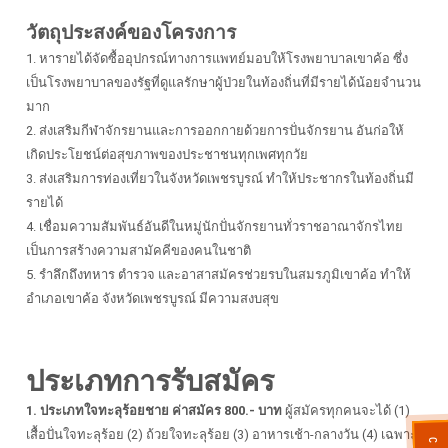
วัตถุประสงค์ของโครงการ
1. หารายได้จัดซื้ออุปกรณ์ทางการแพทย์มอบให้โรงพยาบาลเขาค้อ ซึ่ง
เป็นโรงพยาบาลของรัฐที่ดูแลรักษาผู้ป่วยในท้องถิ่นที่มีรายได้น้อยจำนวน
มาก
2. ส่งเสริมกีฬาจักรยานและการออกกายด้วยการปั่นจักรยาน อันก่อให้
เกิดประโยชน์ต่อสุขภาพของประชาชนทุกเพศทุกวัย
3. ส่งเสริมการท่องเที่ยวในจังหวัดเพชรบูรณ์ ทำให้ประชากรในท้องถิ่นมี
รายได้
4. เชื่อมความสัมพันธ์อันดีในหมู่นักปั่นจักรยานทั่วราชอาณาจักรไทย
เป็นการสร้างความสามัคคีของคนในชาติ
5. รำลึกถึงทหาร ตำรวจ และอาสาสมัครช่วยรบในสมรภูมิเขาค้อ ทำให้
อำเภอเขาค้อ จังหวัดเพชรบูรณ์ มีความสงบสุข
ประเภทการรับสมัคร
1. ประเภทใจทะลุร้อยชาย ค่าสมัคร 800.- บาท
ผู้สมัครทุกคนจะได้ (1)
เสื้อปั่นใจทะลุร้อย (2) ถ้วยใจทะลุร้อย (3) อาหารเช้า-กลางวัน (4) เฉพาะ