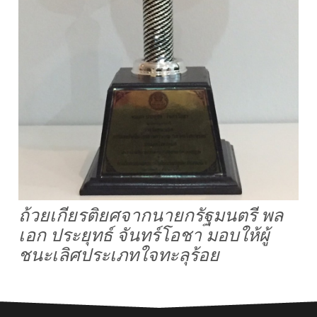
ถ้วยเกียรติยศจากนายกรัฐมนตรี พล
เอก ประยุทธ์ จันทร์โอชา มอบให้ผู้
ชนะเลิศประเภทใจทะลุร้อย