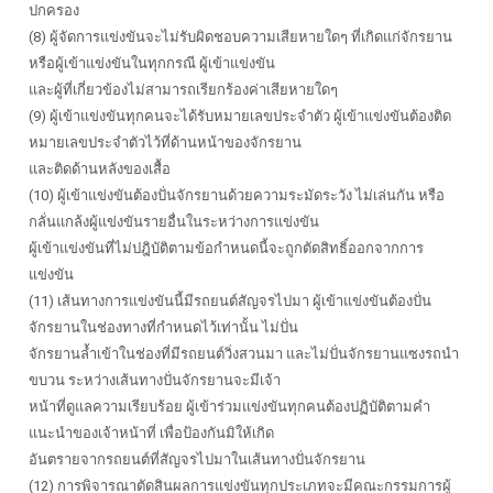
ปกครอง
(8) ผู้จัดการแข่งขันจะไม่รับผิดชอบความเสียหายใดๆ ที่เกิดแก่จักรยาน
หรือผู้เข้าแข่งขันในทุกกรณี ผู้เข้าแข่งขัน
และผู้ที่เกี่ยวข้องไม่สามารถเรียกร้องค่าเสียหายใดๆ
(9) ผู้เข้าแข่งขันทุกคนจะได้รับหมายเลขประจำตัว ผู้เข้าแข่งขันต้องติด
หมายเลขประจำตัวไว้ที่ด้านหน้าของจักรยาน
และติดด้านหลังของเสื้อ
(10) ผู้เข้าแข่งขันต้องปั่นจักรยานด้วยความระมัดระวัง ไม่เล่นกัน หรือ
กลั่นแกล้งผู้แข่งขันรายอื่นในระหว่างการแข่งขัน
ผู้เข้าแข่งขันที่ไม่ปฎิบัติตามข้อกำหนดนี้จะถูกตัดสิทธิ์ออกจากการ
แข่งขัน
(11) เส้นทางการแข่งขันนี้มีรถยนต์สัญจรไปมา ผู้เข้าแข่งขันต้องปั่น
จักรยานในช่องทางที่กำหนดไว้เท่านั้น ไม่ปั่น
จักรยานล้ำเข้าในช่องที่มีรถยนต์วิ่งสวนมา และไม่ปั่นจักรยานแซงรถนำ
ขบวน ระหว่างเส้นทางปั่นจักรยานจะมีเจ้า
หน้าที่ดูแลความเรียบร้อย ผู้เข้าร่วมแข่งขันทุกคนต้องปฏิบัติตามคำ
แนะนำของเจ้าหน้าที่ เพื่อป้องกันมิให้เกิด
อันตรายจากรถยนต์ที่สัญจรไปมาในเส้นทางปั่นจักรยาน
(12) การพิจารณาตัดสินผลการแข่งขันทุกประเภทจะมีคณะกรรมการผู้