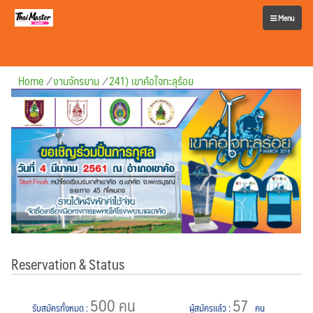
Menu
Home
/
งานจักรยาน
/
241) เขาค้อใจทะลุร้อย
Reservation & Status
500 คน
57
รับสมัครทั้งหมด
:
ผู้สมัครแล้ว
:
คน