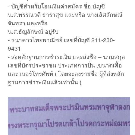
- บัญชีสำหรับโอนเงินค่าสมัคร ชื่อ บัญชี
น.ส.พรรณวดี ธาราสุข และหรือ นางเลิศลักษณ์
จันทรา และหรือ
น.ส.ธัญลักษณ์ อยู่รับ
- ธนาคารไทยพาณิชย์ เลขที่บัญชี 211-230-
9431
- ส่งหลักฐานการชำระเงิน และส่งชื่อ – นามสกุล
เลขที่บัตรประชาชน ประเภทการปั่น ,ขนาดเสื้อ
และ เบอร์โทรศัพท์ ( โดยจะลงรายชื่อ ผู้ที่ส่งหลัก
ฐานการชำระเงินแล้วเท่านั้น )