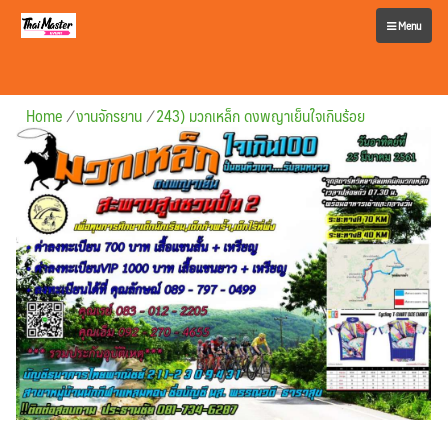
Menu
Home
/
งานจักรยาน
/
243) มวกเหล็ก ดงพญาเย็นใจเกินร้อย