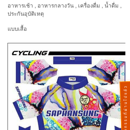
อาหารเช้า , อาหารกลางวัน , เครื่องดื่ม , น้ำดื่ม ,
ประกันอุบัติเหตุ
แบบเสื้อ
กิจกรรมที่ผ่านไปแล้ว