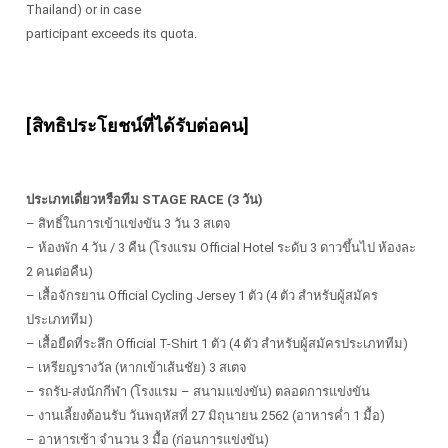
Thailand) or in case
participant exceeds its quota.
[สิทธิประโยชน์ที่ได้รับต่อคน]
ประเภทเดี่ยวหรือทีม STAGE RACE (3 วัน)
– สิทธิ์ในการเข้าแข่งขัน 3 วัน 3 สเตจ
– ห้องพัก 4 วัน / 3 คืน (โรงแรม Official Hotel ระดับ 3 ดาวขึ้นไป ห้องละ
2 คนต่อคืน)
– เสื้อจักรยาน Official Cycling Jersey 1 ตัว (4 ตัว สำหรับผู้สมัคร
ประเภททีม)
– เสื้อยืดที่ระลึก Official T-Shirt 1 ตัว (4 ตัว สำหรับผู้สมัครประเภททีม)
– เหรียญรางวัล (หากเข้าเส้นชัย) 3 สเตจ
– รถรับ-ส่งนักกีฬา (โรงแรม – สนามแข่งขัน) ตลอดการแข่งขัน
– งานเลี้ยงต้อนรับ วันพฤหัสที่ 27 มิถุนายน 2562 (อาหารค่ำ 1 มื้อ)
– อาหารเช้า จำนวน 3 มื้อ (ก่อนการแข่งขัน)