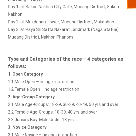
Day 1: at Sakon Nakhon City Gate, Mueang District, Sakon
Nakhon
Day 2: at Mukdahan Tower, Mueang District, Mukdahan
Day 3: at Paya Sri Satta Nakarat Landmark (Naga Statue),
Mueang District, Nakhon Phanom
Type and Categories of the race – 4 categories as
follows:
1. Open Category
1.1 Male Open – no age restriction
1.2 Female Open – no age restriction
2. Age-Group Category
2.1 Male Age-Groups: 18-29, 30-39, 40-49, 50 yrs and over
2.2 Female Age-Groups: 18-39, 40 yrs and over
2.3 Juniors Boy: Male Under 18 yrs
3. Novice Category
3.1 Male Novice – no age restriction