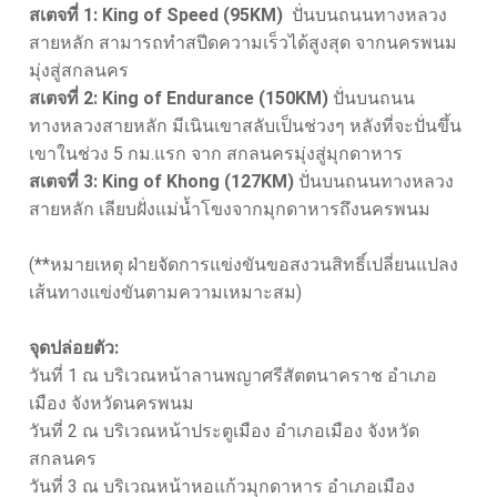
สเตจที่ 1: King of Speed (95KM)
ปั่นบนถนนทางหลวง
สายหลัก สามารถทำสปีดความเร็วได้สูงสุด จากนครพนม
มุ่งสู่สกลนคร
สเตจที่ 2: King of Endurance (150KM)
ปั่นบนถนน
ทางหลวงสายหลัก มีเนินเขาสลับเป็นช่วงๆ หลังที่จะปั่นขึ้น
เขาในช่วง 5 กม.แรก จาก สกลนครมุ่งสู่มุกดาหาร
สเตจที่ 3: King of Khong (127KM)
ปั่นบนถนนทางหลวง
สายหลัก เลียบฝั่งแม่น้ำโขงจากมุกดาหารถึงนครพนม
(**หมายเหตุ ฝ่ายจัดการแข่งขันขอสงวนสิทธิ์เปลี่ยนแปลง
เส้นทางแข่งขันตามความเหมาะสม)
จุดปล่อยตัว:
วันที่ 1 ณ บริเวณหน้าลานพญาศรีสัตตนาคราช อำเภอ
เมือง จังหวัดนครพนม
วันที่ 2 ณ บริเวณหน้าประตูเมือง อำเภอเมือง จังหวัด
สกลนคร
วันที่ 3 ณ บริเวณหน้าหอแก้วมุกดาหาร อำเภอเมือง