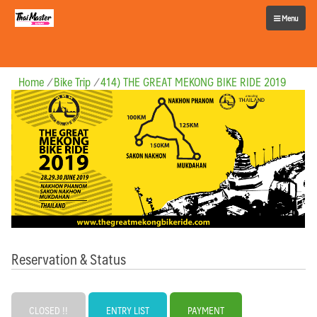
Menu
Home
/
Bike Trip
/
414) THE GREAT MEKONG BIKE RIDE 2019
Reservation & Status
CLOSED !!
ENTRY LIST
PAYMENT