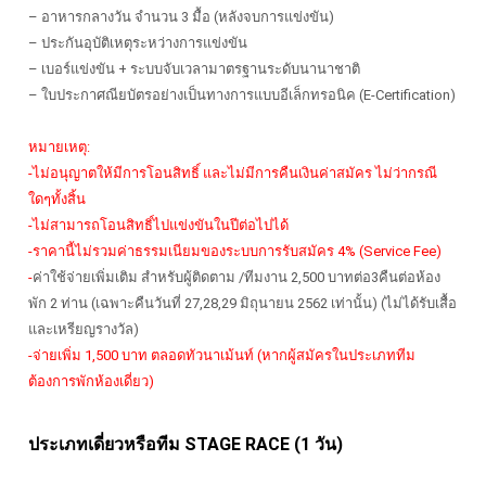
– อาหารกลางวัน จำนวน 3 มื้อ (หลังจบการแข่งขัน)
– ประกันอุบัติเหตุระหว่างการแข่งขัน
– เบอร์แข่งขัน + ระบบจับเวลามาตรฐานระดับนานาชาติ
– ใบประกาศณียบัตรอย่างเป็นทางการแบบอีเล็กทรอนิค (E-Certification)
หมายเหตุ:
-ไม่อนุญาตให้มีการโอนสิทธิ์ และไม่มีการคืนเงินค่าสมัคร ไม่ว่ากรณี
ใดๆทั้งสิ้น
-ไม่สามารถโอนสิทธิ์ไปแข่งขันในปีต่อไปได้
-ราคานี้ไม่รวมค่าธรรมเนียมของระบบการรับสมัคร 4% (Service Fee)
-
ค่าใช้จ่ายเพิ่มเติม สำหรับผู้ติดตาม /ทีมงาน 2,500 บาทต่อ3คืนต่อห้อง
พัก 2 ท่าน (เฉพาะคืนวันที่ 27,28,29 มิถุนายน 2562 เท่านั้น) (ไม่ได้รับเสื้อ
และเหรียญรางวัล)
-จ่ายเพิ่ม 1,500 บาท ตลอดทัวนาเม้นท์ (หากผู้สมัครในประเภททีม
ต้องการพักห้องเดี่ยว)
ประเภทเดี่ยวหรือทีม STAGE RACE (1 วัน)